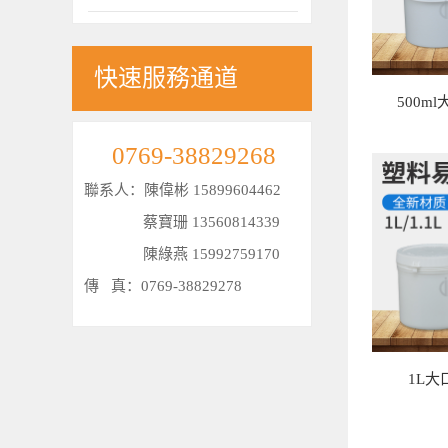
快速服務通道
500ml
0769-38829268
聯系人：陳偉彬 15899604462
蔡寶珊 13560814339
陳綠燕 15992759170
傳 真：0769-38829278
1L大