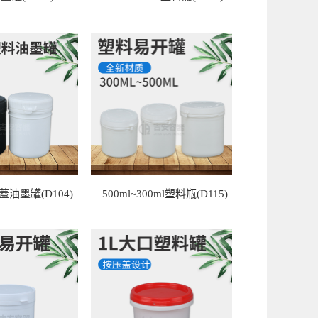
蓋油墨罐(D104)
500ml~300ml塑料瓶(D115)