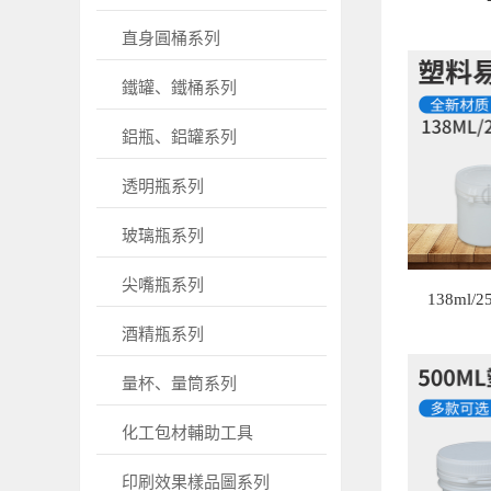
直身圓桶系列
鐵罐、鐵桶系列
鋁瓶、鋁罐系列
透明瓶系列
玻璃瓶系列
尖嘴瓶系列
138ml/
酒精瓶系列
量杯、量筒系列
化工包材輔助工具
印刷效果樣品圖系列