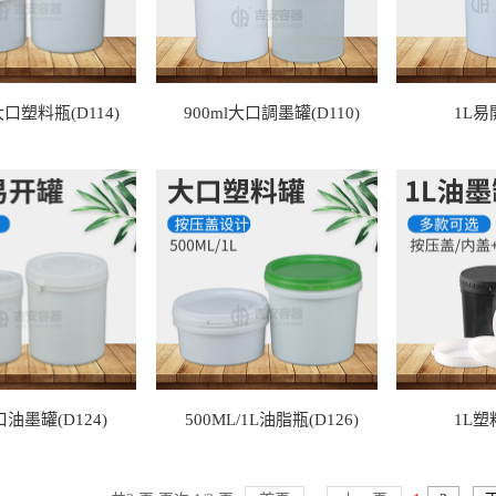
大口塑料瓶(D114)
900ml大口調墨罐(D110)
1L易
口油墨罐(D124)
500ML/1L油脂瓶(D126)
1L塑