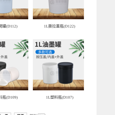
開罐(D112)
1L撕拉蓋瓶(D122)
料瓶(D109)
1L塑料瓶(D107)