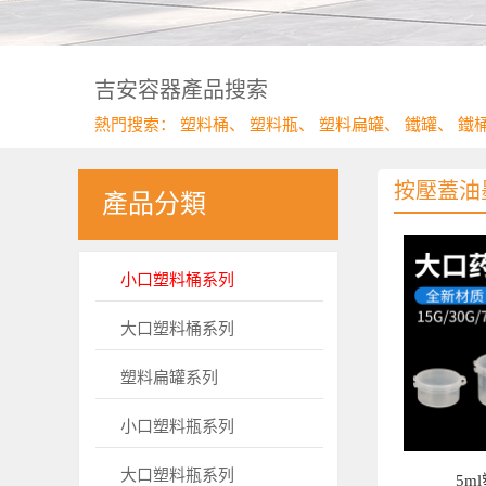
吉安容器產品搜索
熱門搜索：
塑料桶
、
塑料瓶
、
塑料扁罐
、
鐵罐
、
鐵
按壓蓋油
產品分類
小口塑料桶系列
大口塑料桶系列
塑料扁罐系列
小口塑料瓶系列
大口塑料瓶系列
5m