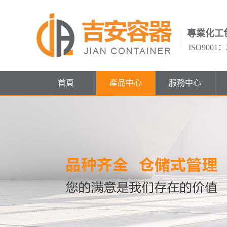
專業化工
ISO9001
首頁
產品中心
服務中心
小口塑料桶系列
產品中心
服務中心
關于我們
大口塑料桶系列
塑料扁罐系列
MORE+
MORE+
MORE+
小口塑料瓶系列