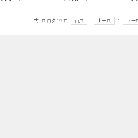
共1 頁 頁次:1/1 頁
首頁
上一頁
1
下一