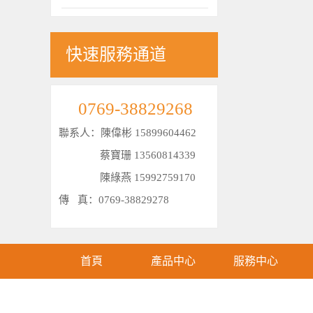
快速服務通道
0769-38829268
聯系人：陳偉彬 15899604462
蔡寶珊 13560814339
陳綠燕 15992759170
傳 真：0769-38829278
首頁
產品中心
服務中心