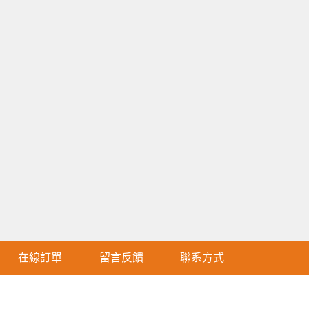
在線訂單
留言反饋
聯系方式