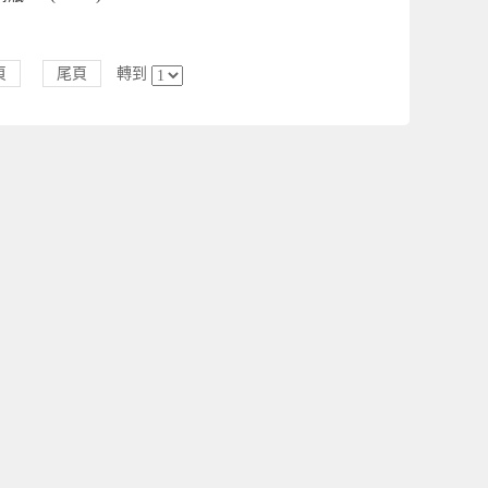
頁
尾頁
轉到