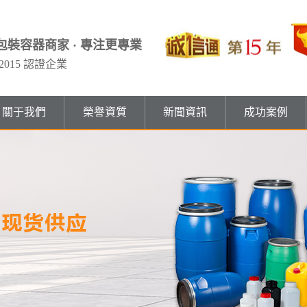
包裝容器商家 · 專注更專業
：2015 認證企業
關于我們
榮譽資質
新聞資訊
成功案例
樣品展示中心
公司簡介
大口塑料瓶系列
透明瓶系列
量杯、
企業資訊
倉儲中心
組織架構
新聞資訊
直身圓桶系列
玻璃瓶系列
化工包
配送中心
經營理念
行業動態
鐵罐、鐵桶系列
尖嘴瓶系列
印刷效
服務優勢
合作伙伴
MORE+
常見問題
鋁瓶、鋁罐系列
成長歷程
酒精瓶系列
公司活動